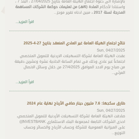
بالإشارة الى دعوة اجتماع الهيئة العامة بتاريخ 27/04/2025 ، البند 7 ،
واستنادا لأحكام
المادة (6/هـ) من تعليمات حوكمة الشركات المساهمة
المدرجة لسنة 2017 ،
مبين ادناه تقرير موجز...
اقرأ المزيد...
نتائج اجتماع الهيئة العامة غير العادي المنعقد بتاريخ 27-4-2025
Sun, 04/27/2025
عقدت الهيئة العامة لشركة التسهيلات الاردنية للتمويل المتخصص
اجتماعاً غير عادي وذلك في تمام الساعة الحادية عشرة وعشرين دقيقة
من صباح يوم الاحد الموافق 27/4/2025 من خلال وسائل الاتصال
المرئي...
اقرأ المزيد...
طارق سكجها: 7.6 مليون دينار صافي الأرباح نهاية عام 2024
Sun, 04/27/2025
صادقت الهيئة العامة لشركة التسهيلات الأردنية للتمويل المتخصص،
احدى الشركات التابعة لـمجموعة البنك الاستثماري INVESTBANK))
على الميزانية العمومية للشركة وحساب الأرباح والخسائر وحساب
التوزيع...