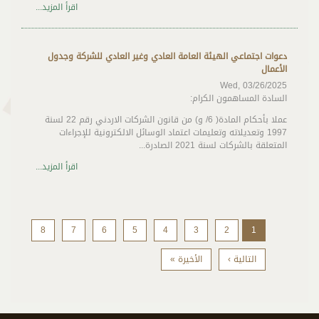
اقرأ المزيد...
دعوات اجتماعي الهيئة العامة العادي وغير العادي للشركة وجدول
الأعمال
Wed, 03/26/2025
السادة المساهمون الكرام:
عملا بأحكام المادة( 6/ و) من قانون الشركات الاردني رقم 22 لسنة
1997 وتعديلاته وتعليمات اعتماد الوسائل الالكترونية للإجراءات
المتعلقة بالشركات لسنة 2021 الصادرة...
اقرأ المزيد...
8
7
6
5
4
3
2
1
التالية ›
الأخيرة »