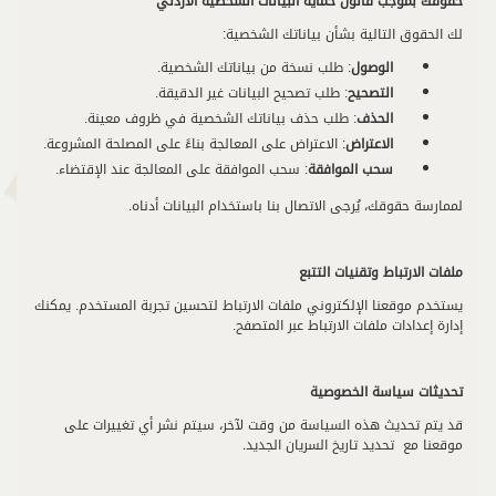
حقوقك بموجب قانون حماية البيانات الشخصية الأردني
لك الحقوق التالية بشأن بياناتك الشخصية:
الوصول
: طلب نسخة من بياناتك الشخصية.
التصحيح
: طلب تصحيح البيانات غير الدقيقة.
الحذف
: طلب حذف بياناتك الشخصية في ظروف معينة.
الاعتراض
: الاعتراض على المعالجة بناءً على المصلحة المشروعة.
سحب الموافقة
: سحب الموافقة على المعالجة عند الإقتضاء.
لممارسة حقوقك، يُرجى الاتصال بنا باستخدام البيانات أدناه.
ملفات الارتباط وتقنيات التتبع
يستخدم موقعنا الإلكتروني ملفات الارتباط لتحسين تجربة المستخدم. يمكنك
إدارة إعدادات ملفات الارتباط عبر المتصفح.
تحديثات سياسة الخصوصية
قد يتم تحديث هذه السياسة من وقت لآخر، سيتم نشر أي تغييرات على
موقعنا مع تحديد تاريخ السريان الجديد.