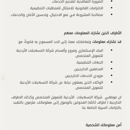
الضرورة التعاقدية لتقديم الخدمات.
الالتزامات القانونية للامتثال للمتطلبات التنظيمية .
مصالحنا المشروعة في منع الاحتيال، وتحسين الأمان والخدمات.
الأطراف الذين نشارك المعلومات معهم
قد نشارك معلومات
وتعاملاتك معنا، إلى الحد المسموح به قانوناً، مع:
البنك الإستثماري وفروع وأقسام شركة التسهيلات الأردنية
للتمويل المتخصص.
الجهات التنظيمية.
المدققين الخارجيين.
مزودي الخدمات الخارجيين.
الوكلاء الذين يعملون نيابة عن شركة التسهيلات الأردنية
للتمويل المتخصص.
ان موظفي شركة التسهيلات الأردنية للتمويل المتخصص وكذلك الاطراف
الخارجية ( اطراف ثالثه) المخولين بالوصول إلى معلوماتك، ملزمون بالتقيد
بالتزامات السرية الخاصة بنا.
أمن معلوماتك الشخصية