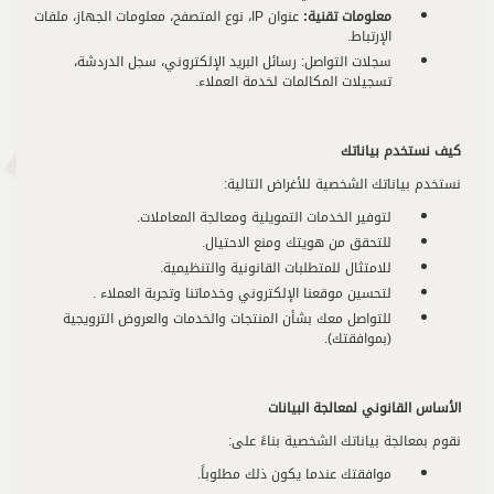
معلومات تقنية
:
عنوان IP، نوع المتصفح، معلومات الجهاز، ملفات
الإرتباط.
سجلات التواصل: رسائل البريد الإلكتروني، سجل الدردشة،
تسجيلات المكالمات لخدمة العملاء.
كيف نستخدم بياناتك
نستخدم بياناتك الشخصية للأغراض التالية:
لتوفير الخدمات التمويلية ومعالجة المعاملات.
للتحقق من هويتك ومنع الاحتيال.
للامتثال للمتطلبات القانونية والتنظيمية.
لتحسين موقعنا الإلكتروني وخدماتنا وتجربة العملاء .
للتواصل معك بشأن المنتجات والخدمات والعروض الترويجية
(بموافقتك).
الأساس القانوني لمعالجة البيانات
نقوم بمعالجة بياناتك الشخصية بناءً على:
موافقتك عندما يكون ذلك مطلوباً.