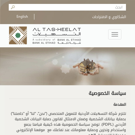
Skip to main content
Search form
الشكاوي و الاقتراحات
English
Toggle
navigation
سياسة الخصوصية
المقدمة
تلتزم شركة التسهيلات الأردنية للتمويل المتخصص ("نحن"، "لنا" أو "خاصتنا")
بحماية بياناتك الشخصية وضمان الامتثال لقانون حماية البيانات الشخصية
الأردني (PDPL). توضح سياسة الخصوصية هذه كيفية قيامنا بجمع
واستخدام وتخزين وحماية معلوماتك عند تفاعلك مع موقعنا الإلكتروني