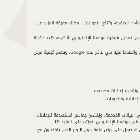
اء الصفحة، وتتبُّع التحويلات. يمكنك معرفة المزيد عن
ون تعديل شيفرة موقعنا الإلكتروني. لا تجمع هذه الأداة
يساعدنا في مراقبة ظهور موقعنا الإلكتروني والحفاظ عليه في نتائج بحث Google، وفهم كيفية عرض
 وتقديم إعلانات مخصصة.
إعلانية والتحويلات.
اءً على البيانات المُجمعة، ويُنشئ جماهير مُستهدفة للإعلانات
على موقعنا الإلكتروني. تعرّف على المزيد هنا.
، ويُساعد في الحصول على رؤى قيّمة حول الزوار الذين يتفاعلون مع