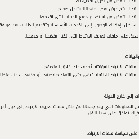
قد لا تتمكن من تخزين تفضيلاتك.
قد لا يتم عرض بعض صفحاتنا بشكل صحيح.
قد لا تتمكن من استخدام جميع الميزات التي نقدمها.
سيظل بإمكانك الوصول إلى الخدمات الأساسية وتقديم الطلبات بعد مواف
سبق على ملفات تعريف الارتباط التي تختار رفضها أو حذفها.
البيانات
ملفات الارتباط المؤقتة
: تُحذف عند إغلاق المتصفح.
ملفات الارتباط الدائمة
:
تبقى حتى انتهاء صلاحيتها أو حذفها يدويًا، وتخ
نات إلى خارج الدولة
ل المعلومات التي يتم جمعها من خلال ملفات تعريف الارتباط إلى دول أخرى
فإنك توافق على هذا النقل.
 على سياسة ملفات الارتباط