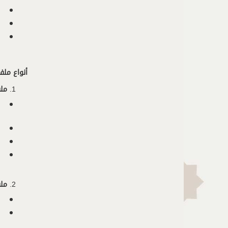
أنواع ملف
ملف
ملف