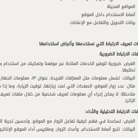
المواقع المحيلة
أنماط الاستخدام داخل الموقع
بيانات التحويل والتفاعل مع الإعلانات
ات تعريف الارتباط التي نستخدمها وأغراض استخدامها
ات الارتباط الضرورية
الغرض: ضرورية لتوفير الخدمات المتاحة عبر موقعنا وتمكينك من استخدام ب
تطلبها.
البيانات: تشمل معلومات مثل المعرّفات الفريدة، عنوان IP، معلومات الجهاز، ونوع نظام التشغيل/المتصفح.
مثال: عدد زوار الموقع، الصفحات التي تمت زيارتها، توقيت الزيارة، وما إذا 
ملاحظة: لا يمكن إجراء أي معلومات تعريف شخصية من خلال ملفات تعريف ا
الزائر).
ات الارتباط التحليلية والأداء:
الغرض: تساعدنا في فهم كيفية تفاعل الزوار مع الموقع، وتحسين تجربة ال
البيانات: تتبع أنماط الاستخدام، وأعداد الزوار، ومقاييس أداء الموقع الإلكتر