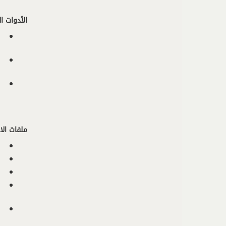
الأدوات 
ملفات الا