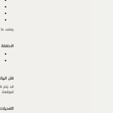
يعتمد ما 
الاحتفاظ ب
نقل البيا
قد يتم نق
لموقعنا، 
التعديلات