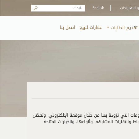
Search form
الاقتراحات
English
عقارات للبيع
اتصل بنا
تقديم الطلبات
ات التي تزودنا بها من خلال موقعنا الإلكتروني. وتفصّل
دامنا لملفات تعريف الارتباط والتقنيات المشابهة، وأنواعها، والخيارات المتاحة