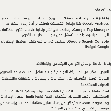
المستخدمة
:
Google Analytics 4 (GA4):
يوفر رؤىً تفصيلية حول سلوك المستخدم، وأد
Google Analytics هنا وإدارة التفضيلات باستخدام أداة إلغاء الاشتراك.
Google Tag Manager:
يساعدنا في نشر وإدارة علامات التتبع المختلفة د
البيانات مباشرةً، ولكنها تُسهّل عمل أدوات التحليلات الأخرى.
Google Search Console:
Google لموقعنا.
رتباط الخاصة بوسائل التواصل الاجتماعي والإعلانات:
الغرض: تمكّن من المشاركة الاجتماعية وتتبع تفاعل المستخدم مع المحتوى
البيانات: تسجل الأنشطة مثل المشاركات والإعجابات والتعليقات والتفاعلات ال
الأدوات المستخدمة:
Meta Pixel: يتتبع التحويلات من إعلانات فيسبوك، ويُحسّن الإعلانات بن
المستقبلية، ويُعيد التسويق للأشخاص الذين قاموا بالفعل ببعض الإجراءات 
LinkedIn Insight Tag: يُمكّن من إعداد تقارير مُعمّقة للحملات
موقعنا الإلكتروني. تعرّف على المزيد هنا.