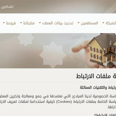
الشكاوي و 
لشركة
المساهمين
تحديث بيانات العملاء
منتجاتنا
فروعنا
ملفات الارتباط
تباط والتقنيات المماثلة
سة الخصوصية لدينا المبادئ التي نعتمدها في جمع ومعالجة وتخزين المعلوم
هذه السياسة الخاصة بملفات الارتباط (Cookies) كيفية استخ
رتها.
ات الارتباط؟