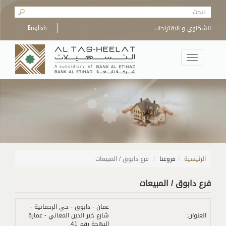
Skip to main content
Search form
الشكاوي و الاقتراحات
English
Toggle
navigation
الرئيسية
/
فروعنا
فرع دابوق / المبيعات
فرع دابوق / المبيعات
عمان - دابوق - حي الرحمانية -
العنوان:
شارع خير الدين المعاني - عمارة
البهجة رقم 41.