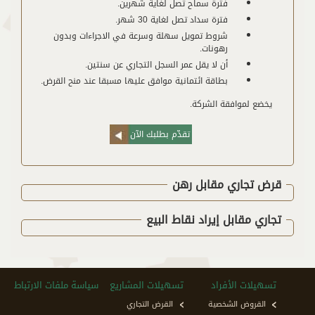
فترة سماح تصل لغاية شهرين.
فترة سداد تصل لغاية 30 شهر.
شروط تمويل سهلة وسرعة في الاجراءات وبدون
رهونات.
أن لا يقل عمر السجل التجاري عن سنتين.
بطاقة ائتمانية موافق عليها مسبقا عند منح القرض.
يخضع لموافقة الشركة.
تقدّم بطلبك الآن
قرض تجاري مقابل رهن
تجاري مقابل إيراد نقاط البيع
تسهيلات الأفراد
تسهيلات المشاريع
سياسة ملفات الارتباط
القروض الشخصية
القرض التجاري