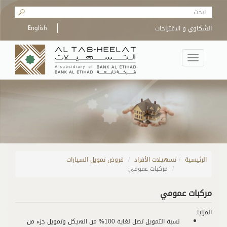
Skip to main content
Search form
الشكاوي و الاقتراحات
English
Toggle
navigation
الرئيسية
/
تسهيلات الأفراد
قروض تمويل السيارات
مركبات عمومي
مركبات عمومي
المزايا:
نسبة التمويل تصل لغاية 100% من الهيكل وتمويل جزء من