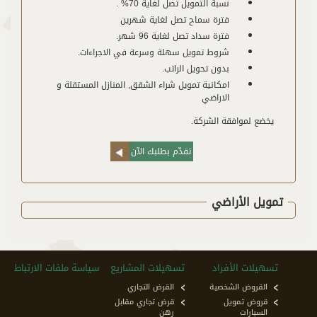
نسبة التمويل تصل لغاية 70% .
فترة سماح تصل لغاية شهرين
فترة سداد تصل لغاية 96 شهر.
شروط تمويل سهلة وسرعة في الاجراءات.
بدون تحويل الراتب.
امكانية تمويل شراء الشقق, المنازل المستقلة و
الاراضي
يخضع لموافقة الشركة.
تقدّم بطلبك الآن
تمويل الأراضي
تسهيلات الأفراد
تسهيلات المشاريع
سياسة ملفات الارتباط
القروض الشخصية
القرض التجاري
قروض تمويل
قرض تجاري مقابل
السيارات
رهن