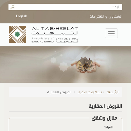
Skip to main content
Search form
الشكاوي و الاقتراحات
English
Toggle
navigation
الرئيسية
/
تسهيلات الأفراد
القروض العقارية
القروض العقارية
منازل وشقق
المزايا: