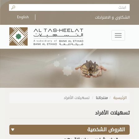
Skip to main content
Search form
الشكاوي و الاقتراحات
English
Toggle
navigation
الرئيسية
/
منتجاتنا
تسهيلات الأفراد
تسهيلات الأفراد
القروض الشخصية