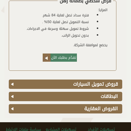
قرض شخصي بضمانة رهن
المزايا:
فترة سداد تصل لغاية 84 شهر.
نسبة التمويل تصل لغاية 50% .
شروط تمويل سهلة وسرعة في الاجراءات.
بدون تحويل الراتب.
يخضع لموافقة الشركة.
تقدّم بطلبك الآن
قروض تمويل السيارات
البطاقات
القروض العقارية
تسهيلات الأفراد
تسهيلات المشاريع
سياسة ملفات الارتباط