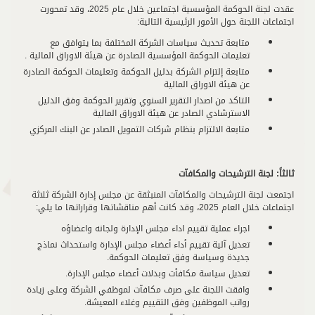
عقدت لجنة الحوكمة المؤسسية اجتماعين خلال عام 2025، وقد تمحورت
اجتماعات اللجنة حول الأمور الرئيسية التالية:
متابعة تحديث سياسات الشركة المختلفة بما يتوافق مع
تعليمات الحوكمة المؤسسية الصادرة عن هيئة الاوراق المالية .
متابعة إلتزام الشركة بدليل الحوكمة وتعليمات الحوكمة الصادرة
عن هيئة الاوراق المالية
التاكد من اصدار التقرير السنوي وتقرير الحوكمة وفق الدليل
الاسترشادي الصادر عن هيئة الاوراق المالية
متابعة الالتزام بنظام شركات التمويل الصادر عن البنك المركزي
ثالثاً:
لجنة الترشيحات والمكافآت
اجتمعت لجنة الترشيحات والمكافآت المنبثقة عن مجلس إدارة الشركة ثلاثة
اجتماعات خلال العام 2025، وقد كانت أهم مناقشاتها وقراراتها ما يلي:
اجراء عملية تقييم اداء مجلس الإدارة ولجانه واعضاؤه
تعديل آلية تقييم أداء أعضاء مجلس الإدارة واستحداث نماذج
جديدة وسياسة وفق تعليمات الحوكمة.
تعديل سياسة مكافأت وبدلات أعضاء مجلس الإدارة.
وافقت اللجنة على صرف مكافآت لموظفي الشركة وعلى زيادة
رواتب الموظفين وفق التقييم وغلاء المعيشة.