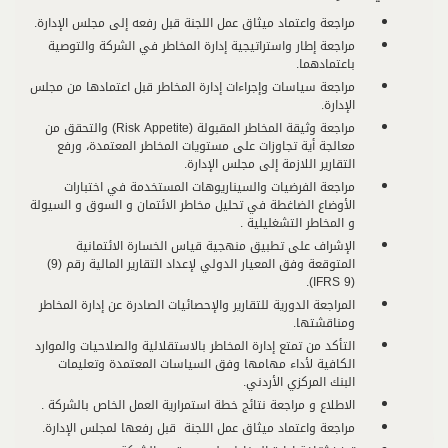
مراجعة واعتماد ميثاق عمل اللجنة قبل رفعه إلى مجلس الإدارة.
مراجعة إطار واستراتيجية إدارة المخاطر في الشركة والتوصية
باعتمادهما.
مراجعة سياسات وإجراءات إدارة المخاطر قبل اعتمادها من مجلس
الإدارة.
مراجعة وثيقة المخاطر المقبولة (Risk Appetite) والتحقق من
معالجة أية تجاوزات على مستويات المخاطر المعتمدة، ورفع
التقارير اللازمة إلى مجلس الإدارة.
مراجعة الفرضيات والسيناريوهات المستخدمة في اختبارات
الأوضاع الضاغطة في تحليل مخاطر الائتمان و السوق و السيولة
و المخاطر التشغليلية .
الإشراف على تطبيق منهجية قياس الخسارة الائتمانية
المتوقعة وفق المعيار الدولي لإعداد التقارير المالية رقم (9)
(IFRS 9).
المراجعة الدورية للتقارير والإحصائيات الصادرة عن إدارة المخاطر
ومناقشتها.
التأكد من تمتع إدارة المخاطر بالاستقلالية والصلاحيات والموارد
الكافية لأداء مهامها وفق السياسات المعتمدة وتعليمات
البنك المركزي الأردني.
الاطلاع و مراجعة نتائج خطة استمرارية العمل الخاص بالشركة .
مراجعة واعتماد ميثاق عمل اللجنة قبل رفعها لمجلس الإدارة.