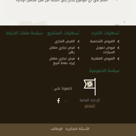
تسهيلات الأفراد
تسهيلات المشاريع
سياسة ملفات الارتباط
القروض الشخصية
القرض التجاري
قروض تمويل
قرض تجاري مقابل
السيارات
رهن
القروض العقارية
قرض تجاري مقابل
إيراد نقاط البيع
سياسة الخصوصية
تابعونا على :
الإدارة العامة
الموقع
الأسئلة المتكررة
الوظائف